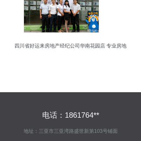
四川省好运来房地产经纪公司华南花园店 专业房地
产销售代理服务
电话：1861764**
地址：三亚市三亚湾路盛世新第103号铺面