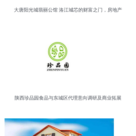
大唐阳光城翡丽公馆 洛江城芯的财富之门，房地产
销售代理的黄金机遇
陕西珍品园食品与东城区代理意向调研及商业拓展
策略分析