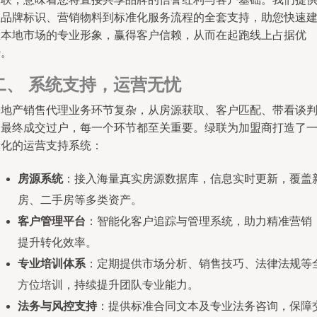
从品牌标识、营销物料到标准化服务流程的全套支持，助您快速
立本地市场的专业形象，赢得客户信赖，从而在起跑线上占据优
势。
二、 系统支持，运营无忧
房地产销售代理业务环节复杂，从房源获取、客户匹配、带看谈
到最终成交过户，每一个环节都至关重要。绿联为加盟商打造了
体化的运营支持系统：
房源系统
：接入海量真实房源数据库，信息实时更新，覆盖
房、二手房等多类资产。
客户管理平台
：智能化客户追踪与管理系统，助力精准营销
提升转化效率。
专业培训体系
：定期提供市场分析、销售技巧、法律法规等
方位培训，持续提升团队专业能力。
法务与风控支持
：提供标准合同文本及专业法务咨询，保障