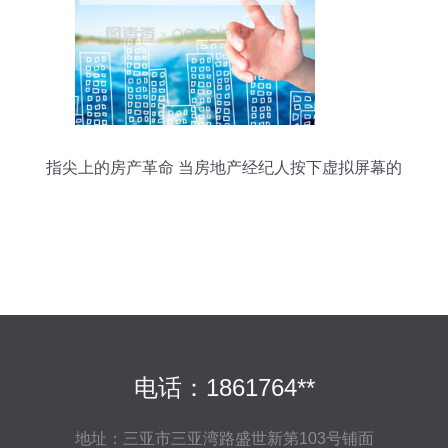
指尖上的房产革命 当房地产经纪人按下虚拟屏幕的
按钮
电话：1861764**
地址：三亚市三亚湾路盛世新第103号铺面