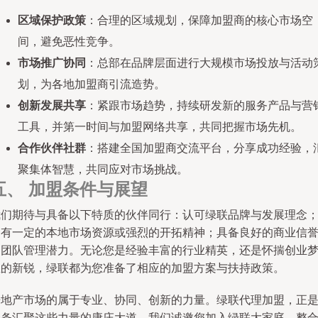
区域保护政策
：合理的区域规划，保障加盟商的核心市场空
间，避免恶性竞争。
市场推广协同
：总部在品牌层面进行大规模市场投放与活动
划，为各地加盟商引流造势。
创新发展共享
：紧跟市场趋势，持续研发新的服务产品与营
工具，并第一时间与加盟网络共享，共同把握市场先机。
合作伙伴社群
：搭建全国加盟商交流平台，分享成功经验，
聚集体智慧，共同应对市场挑战。
五、 加盟条件与展望
我们期待与具备以下特质的伙伴同行：认可绿联品牌与发展理念
拥有一定的本地市场资源或强烈的开拓精神；具备良好的商业信
和团队管理潜力。无论您是经验丰富的行业精英，还是怀揣创业
想的新锐，绿联都为您准备了相应的加盟方案与扶持政策。
房地产市场的属于专业、协同、创新的力量。绿联代理加盟，正
一条汇聚这些力量的康庄大道。我们诚邀您加入绿联大家庭，整