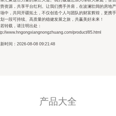
优势资源，共享平台红利。让我们携手并肩，在波澜壮阔的房地
市场中，共同开疆拓土，不仅创造个人与团队的财富辉煌，更携
谋划一段可持续、高质量的稳健发展之旅，共赢美好未来！
如若转载，请注明出处：
ttp://www.hngongxiangnongzhuang.com/product/85.html
新时间：2026-08-08 09:21:48
产品大全