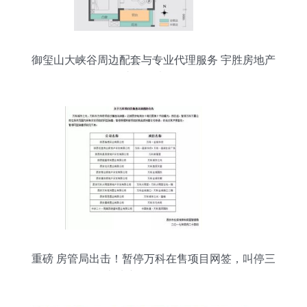
御玺山大峡谷周边配套与专业代理服务 宇胜房地产
助您优选人居
重磅 房管局出击！暂停万科在售项目网签，叫停三
大地产代理销售活动