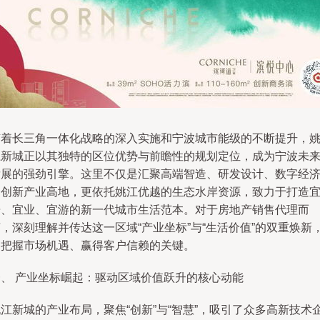
随着长三角一体化战略的深入实施和宁波城市能级的不断提升，
江新城正以其独特的区位优势与前瞻性的规划定位，成为宁波未
发展的强劲引擎。这里不仅是汇聚高端智造、研发设计、数字经
的创新产业高地，更依托姚江优越的生态水岸资源，致力于打造
居、宜业、宜游的新一代城市生活范本。对于房地产销售代理而
，深刻理解并传达这一区域“产业坐标”与“生活价值”的双重焕新
是把握市场机遇、赢得客户信赖的关键。
一、 产业坐标崛起：驱动区域价值跃升的核心动能
江新城的产业布局，聚焦“创新”与“智慧”，吸引了众多高新技术