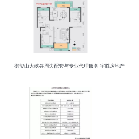
御玺山大峡谷周边配套与专业代理服务 宇胜房地产
助您优选人居