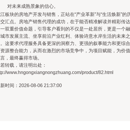
对未来成熟景象的信心。
江板块的房地产开发与销售，正站在“产业革新”与“生活焕新”的
史交汇点。房地产销售代理的成功，在于能否精准解读并精彩传
这一双重价值命题，引导客户看到的不仅是一处居所，更是一个
入城市发展主流、坐享前沿产业红利、体验诗意水岸生活的未来
家。这要求代理服务具备更深的洞察力、更强的叙事能力和更综
的资源整合能力，从而在激烈的市场竞争中，为项目赋能，为价
代言，最终赢得市场。
如若转载，请注明出处：
ttp://www.hngongxiangnongzhuang.com/product/82.html
新时间：2026-08-06 21:37:00